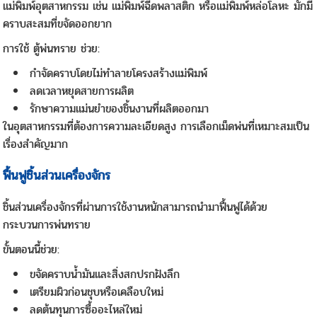
แม่พิมพ์อุตสาหกรรม เช่น แม่พิมพ์ฉีดพลาสติก หรือแม่พิมพ์หล่อโลหะ มักมี
คราบสะสมที่ขจัดออกยาก
การใช้ ตู้พ่นทราย ช่วย:
กำจัดคราบโดยไม่ทำลายโครงสร้างแม่พิมพ์
ลดเวลาหยุดสายการผลิต
รักษาความแม่นยำของชิ้นงานที่ผลิตออกมา
ในอุตสาหกรรมที่ต้องการความละเอียดสูง การเลือกเม็ดพ่นที่เหมาะสมเป็น
เรื่องสำคัญมาก
ฟื้นฟูชิ้นส่วนเครื่องจักร
ชิ้นส่วนเครื่องจักรที่ผ่านการใช้งานหนักสามารถนำมาฟื้นฟูได้ด้วย
กระบวนการพ่นทราย
ขั้นตอนนี้ช่วย:
ขจัดคราบน้ำมันและสิ่งสกปรกฝังลึก
เตรียมผิวก่อนชุบหรือเคลือบใหม่
ลดต้นทุนการซื้ออะไหล่ใหม่