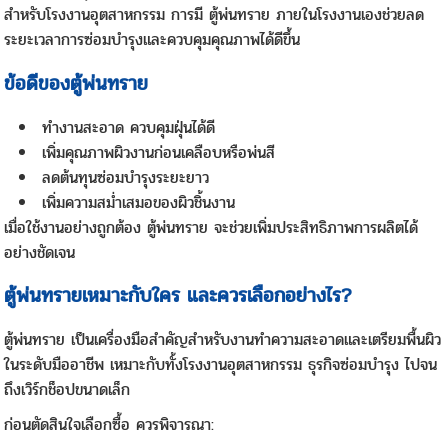
สำหรับโรงงานอุตสาหกรรม การมี ตู้พ่นทราย ภายในโรงงานเองช่วยลด
ระยะเวลาการซ่อมบำรุงและควบคุมคุณภาพได้ดีขึ้น
ข้อดีของตู้พ่นทราย
ทำงานสะอาด ควบคุมฝุ่นได้ดี
เพิ่มคุณภาพผิวงานก่อนเคลือบหรือพ่นสี
ลดต้นทุนซ่อมบำรุงระยะยาว
เพิ่มความสม่ำเสมอของผิวชิ้นงาน
เมื่อใช้งานอย่างถูกต้อง ตู้พ่นทราย จะช่วยเพิ่มประสิทธิภาพการผลิตได้
อย่างชัดเจน
ตู้พ่นทรายเหมาะกับใคร และควรเลือกอย่างไร?
ตู้พ่นทราย เป็นเครื่องมือสำคัญสำหรับงานทำความสะอาดและเตรียมพื้นผิว
ในระดับมืออาชีพ เหมาะกับทั้งโรงงานอุตสาหกรรม ธุรกิจซ่อมบำรุง ไปจน
ถึงเวิร์กช็อปขนาดเล็ก
ก่อนตัดสินใจเลือกซื้อ ควรพิจารณา: