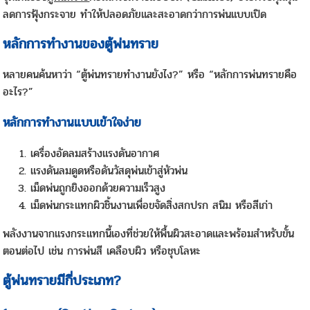
ลดการฟุ้งกระจาย ทำให้ปลอดภัยและสะอาดกว่าการพ่นแบบเปิด
หลักการทำงานของตู้พ่นทราย
หลายคนค้นหาว่า “ตู้พ่นทรายทำงานยังไง?” หรือ “หลักการพ่นทรายคือ
อะไร?”
หลักการทำงานแบบเข้าใจง่าย
เครื่องอัดลมสร้างแรงดันอากาศ
แรงดันลมดูดหรือดันวัสดุพ่นเข้าสู่หัวพ่น
เม็ดพ่นถูกยิงออกด้วยความเร็วสูง
เม็ดพ่นกระแทกผิวชิ้นงานเพื่อขจัดสิ่งสกปรก สนิม หรือสีเก่า
พลังงานจากแรงกระแทกนี้เองที่ช่วยให้พื้นผิวสะอาดและพร้อมสำหรับขั้น
ตอนต่อไป เช่น การพ่นสี เคลือบผิว หรือชุบโลหะ
ตู้พ่นทรายมีกี่ประเภท?