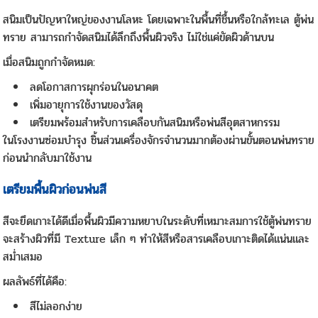
สนิมเป็นปัญหาใหญ่ของงานโลหะ โดยเฉพาะในพื้นที่ชื้นหรือใกล้ทะเล ตู้พ่น
ทราย สามารถกำจัดสนิมได้ลึกถึงพื้นผิวจริง ไม่ใช่แค่ขัดผิวด้านบน
เมื่อสนิมถูกกำจัดหมด:
ลดโอกาสการผุกร่อนในอนาคต
เพิ่มอายุการใช้งานของวัสดุ
เตรียมพร้อมสำหรับการเคลือบกันสนิมหรือพ่นสีอุตสาหกรรม
ในโรงงานซ่อมบำรุง ชิ้นส่วนเครื่องจักรจำนวนมากต้องผ่านขั้นตอนพ่นทราย
ก่อนนำกลับมาใช้งาน
เตรียมพื้นผิวก่อนพ่นสี
สีจะยึดเกาะได้ดีเมื่อพื้นผิวมีความหยาบในระดับที่เหมาะสมการใช้ตู้พ่นทราย
จะสร้างผิวที่มี Texture เล็ก ๆ ทำให้สีหรือสารเคลือบเกาะติดได้แน่นและ
สม่ำเสมอ
ผลลัพธ์ที่ได้คือ:
สีไม่ลอกง่าย