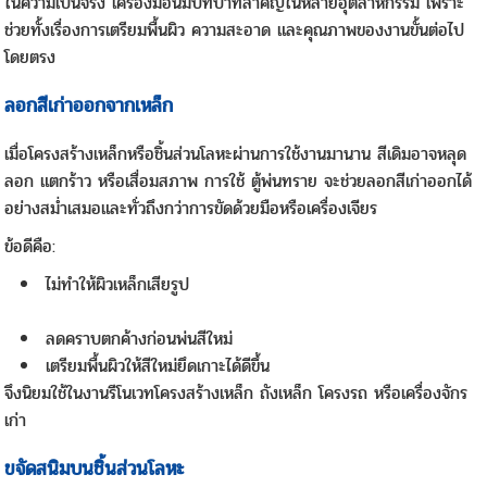
ในความเป็นจริง เครื่องมือนี้มีบทบาทสำคัญในหลายอุตสาหกรรม เพราะ
ช่วยทั้งเรื่องการเตรียมพื้นผิว ความสะอาด และคุณภาพของงานขั้นต่อไป
โดยตรง
ลอกสีเก่าออกจากเหล็ก
เมื่อโครงสร้างเหล็กหรือชิ้นส่วนโลหะผ่านการใช้งานมานาน สีเดิมอาจหลุด
ลอก แตกร้าว หรือเสื่อมสภาพ การใช้ ตู้พ่นทราย จะช่วยลอกสีเก่าออกได้
อย่างสม่ำเสมอและทั่วถึงกว่าการขัดด้วยมือหรือเครื่องเจียร
ข้อดีคือ:
ไม่ทำให้ผิวเหล็กเสียรูป
ลดคราบตกค้างก่อนพ่นสีใหม่
เตรียมพื้นผิวให้สีใหม่ยึดเกาะได้ดีขึ้น
จึงนิยมใช้ในงานรีโนเวทโครงสร้างเหล็ก ถังเหล็ก โครงรถ หรือเครื่องจักร
เก่า
ขจัดสนิมบนชิ้นส่วนโลหะ