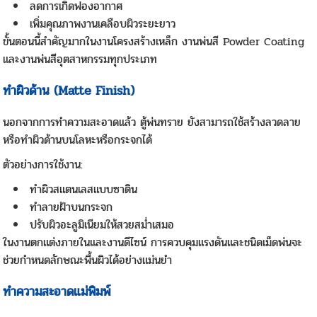
ลดการเกิดฟองอากาศ
เพิ่มคุณภาพงานเคลือบผิวระยะยาว
ขั้นตอนนี้สำคัญมากในงานโครงสร้างเหล็ก งานพ่นสี Powder Coating
และงานพ่นสีอุตสาหกรรมทุกประเภท
ทำผิวด้าน (Matte Finish)
นอกจากการทำความสะอาดแล้ว ตู้พ่นทราย ยังสามารถใช้สร้างลวดลาย
หรือทำผิวด้านบนโลหะหรือกระจกได้
ตัวอย่างการใช้งาน:
ทำผิวสแตนเลสแบบซาติน
ทำลายฝ้าบนกระจก
ปรับผิวอะลูมิเนียมให้สวยสม่ำเสมอ
ในงานตกแต่งภายในและงานดีไซน์ การควบคุมแรงดันและชนิดเม็ดพ่นจะ
ช่วยกำหนดลักษณะพื้นผิวได้อย่างแม่นยำ
ทำความสะอาดแม่พิมพ์